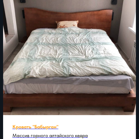
Кровать "Бабырган"
Массив горного алтайского кедра