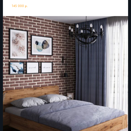
145 000
р.