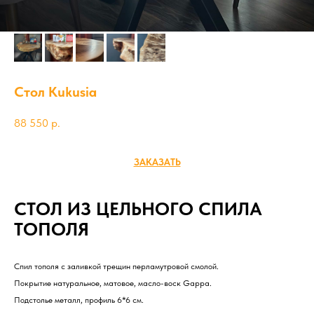
Стол Kukusia
88 550
р.
ЗАКАЗАТЬ
СТОЛ ИЗ ЦЕЛЬНОГО СПИЛА
ТОПОЛЯ
Спил тополя с заливкой трещин перламутровой смолой.
Покрытие натуральное, матовое, масло-воск Gappa.
Подстолье металл, профиль 6*6 см.