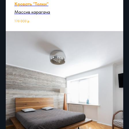
Кровать "Толки"
Массив карагача
170 000
р.