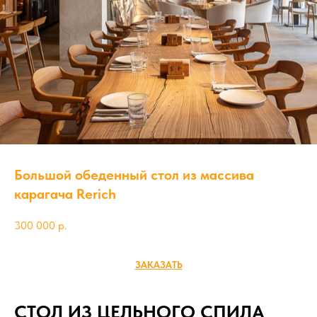
Большой обеденный стол из массива
карагача Rerich
300 000
р.
ЗАКАЗАТЬ
СТОЛ ИЗ ЦЕЛЬНОГО СПИЛА