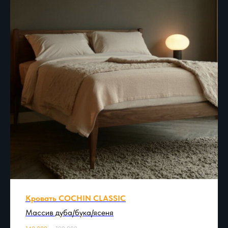
Кровать COCHIN CLASSIC
Массив дуба/бука/ясеня