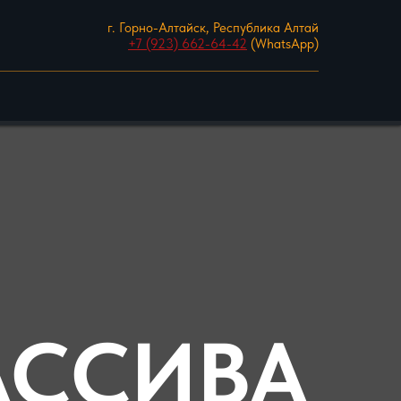
г. Горно-Алтайск, Республика Алтай
+7 (923) 662-64-42
(WhatsApp)
АССИВА