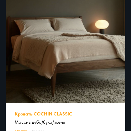
Кровать COCHIN CLASSIC
Массив дуба/бука/ясеня