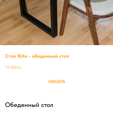
Стол Riito - обеденный стол
75 000
р.
ЗАКАЗАТЬ
Обеденный стол