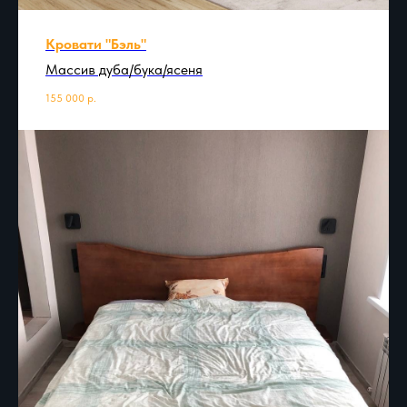
Кровати "Бэль"
Массив дуба/бука/ясеня
155 000
р.