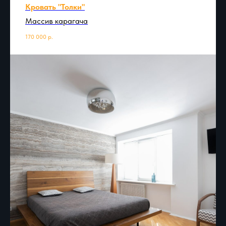
Кровать "Толки"
Массив карагача
170 000
р.