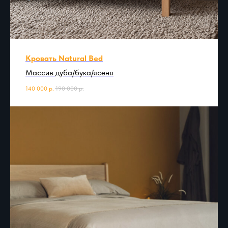
Кровать Natural Bed
Массив дуба/бука/ясеня
140 000
р.
190 000
р.