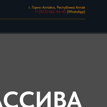
г. Горно-Алтайск, Республика Алтай
+7 (923) 662-64-42
(WhatsApp)
АССИВА