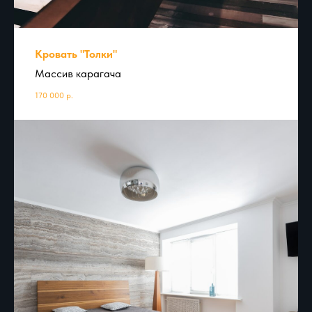
Кровать "Толки"
Массив карагача
170 000
р.