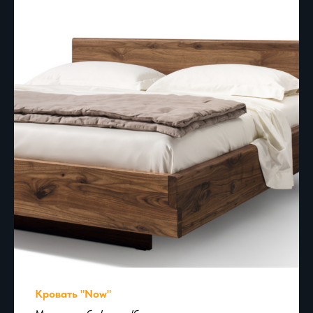
Кровать "Now"