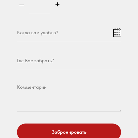
–
+
Забронировать