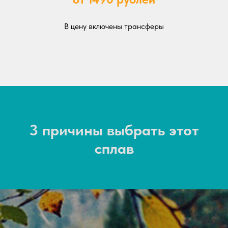
В цену включены трансферы
3 причины выбрать этот
сплав