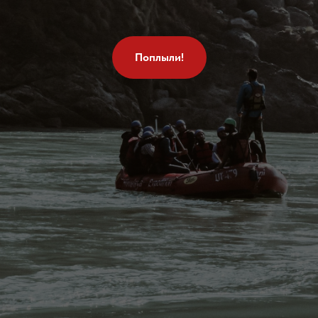
Поплыли!