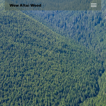
Wow Altai Wood